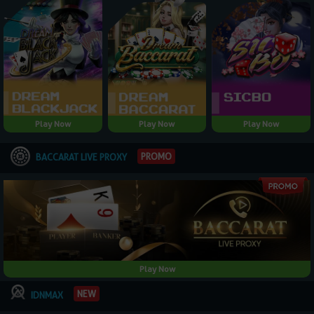
Play Now
Play Now
Play Now
PROMO
BACCARAT LIVE PROXY
Play Now
NEW
IDNMAX