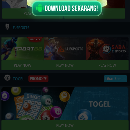
E-SPORTS
Lihat Semua
PROMO
TOGEL