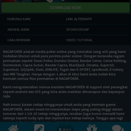
HUBUNGI KAMI
LINK ALTERNATIF
JADWAL BANK
SPONSORSHIP
CARA BERMAIN
VIDEO TUTORIAL
NAGAPOKER
adalah media poker online yang memakai uang asli yang kami
sediakan khusus untuk para pecinta poker online. Dengan beraneka ragam
permainan seperti Texas Poker, Domino Dealer, Bandar Ceme, Ceme Keliling,
Dominobet, Capsa Susun, Bandar Capsa, Blackjack, Omaha, Super10,
Superbull, QQspirit, Slots, IDNLIVE, Togel dan E-SPORT, sportbook, E-lottery
dan MM Tangkas. Hanya dengan 1 akun di situs kami anda sudah bisa
bermain semua fitur permainan di
NAGAPOKER
.
Kami mengutamakan semua member
NAGAPOKER
di support oleh perangkat
seperti android dan IOS yang bisa anda mainkan dimanapun dan kapanpun
saja.
Raih bonus jutaan setiap minggunya untuk anda yang bermain game
NAGAPOKER
, dalam event ini menentukan siapa yang paling tinggi dalam
turnover dari 1 s/d 10 setiap minggunya, rasakan juga bonus menarik kami
lainnya seperti lucky spin dan mysteri box setiap harinya. Tunggu apa lagi
segera daftarkan diri anda dan raih hadiahnya!