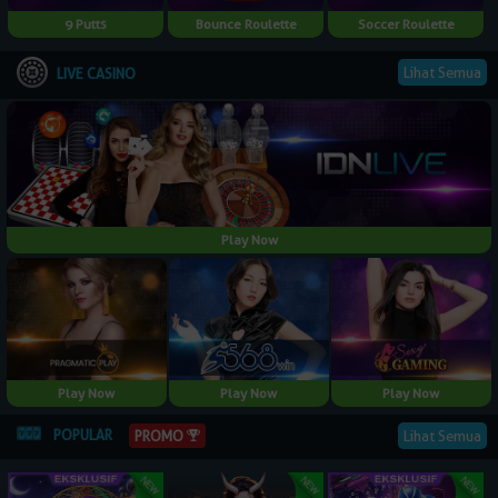
9 Putts
Bounce Roulette
Soccer Roulette
Lihat Semua
LIVE CASINO
Play Now
Play Now
Play Now
Play Now
POPULAR
Lihat Semua
PROMO