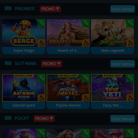
PRAGMATIC
Lihat Semua
PROMO
Super Serge
Hearts of V...
Jade Legends
SLOT MANIA
Lihat Semua
PROMO
Satoshi Spins
Psycho Heroes
Tipsy Yeti ...
PGSOFT
Lihat Semua
PROMO