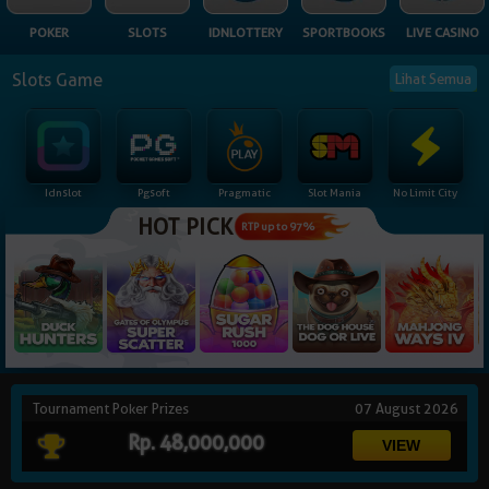
NEW
POKER
SLOTS
IDNLOTTERY
SPORTBOOKS
LIVE CASINO
TANGKAS
RTP
Slots Game
Lihat Semua
DEPOSIT
WITHDRAW
Idnslot
Pgsoft
Pragmatic
Slot Mania
No Limit City
PROMOSI
HOT PICK
RTP up to 97%
DOWNLOAD
REFERRAL
JACKPOT
Tournament Poker Prizes
07 August 2026
VIP MEMBER
Rp. 48,000,000
HUBUNGI KAMI