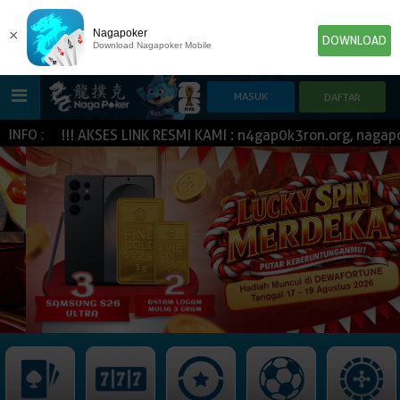
×
Nagapoker
DOWNLOAD
Download Nagapoker Mobile
SH !!! AKSES LINK RESMI KAMI : n4gap0k3ron.org, nagapokw
INFO :
HOME
POKER
SLOT GAME
IDN E-LOTTERY
NEW
NEW
SPORTBOOK
LIVE CASINO
IDNLIVE
NEW
TOGEL
ESPORTS
ARCADE
NEW
NEW
NEW
IDNTRADE
TEMBAK IKAN
IDNRAFFLE