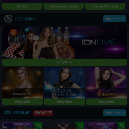
9 Putts
Bounce Roulette
Soccer Roulette
Lihat Semua
LIVE CASINO
Play Now
Play Now
Play Now
Play Now
POPULAR
Lihat Semua
PROMO