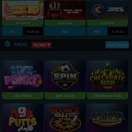
253
6:48:42
464
609
7:20:51
IDNLIVE
Lihat Semua
PROMO
Live Plinko
Spin Soccer
Checkmate Rush