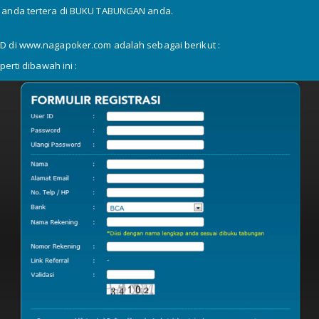
anda tertera di BUKU TABUNGAN anda.
 di www.nagapoker.com adalah sebagai berikut :
erti dibawah ini :