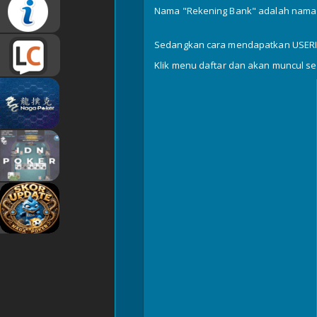
Nama "Rekening Bank" adalah nama 
INFONAGAPOKER
Sedangkan cara mendapatkan USERID
LIVE
Klik menu daftar dan akan muncul sep
CHAT