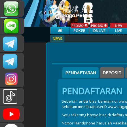
+681231131996
PROMO
PROMO
NEW
nagapoker_official
POKER
IDNLIVE
LIVE
CASINO
08
NEWS
CSNAGAPOKER
Nagapokercs
PENDAFTARAN
DEPOSIT
n4gapkr_ofc
PENDAFTARAN
@nagapokeroffical
Sebelum anda bisa bermain di www
sebelum membuat userID www.nagap
Satu rekening hanya bisa di daftarka
NAGAPOKEROFFICIAL
Nomor Handphone haruslah valid ka